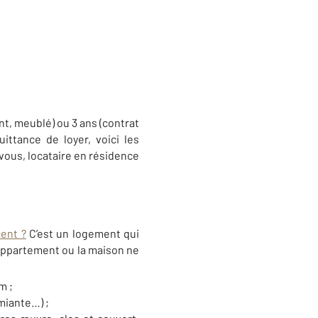
nt, meublé) ou 3 ans (contrat
ittance de loyer, voici les
 vous, locataire en résidence
ent ?
C’est un logement qui
 l’appartement ou la maison ne
m ;
miante…) ;