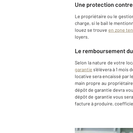
Une protection contre
Le propriétaire ou le gestio
charge, si le bail le mentio
louez se trouve
en zone te
loyers.
Le remboursement du 
Selon la nature de votre loca
garantie
s’élèvera à 1 mois 
locative sera encaissé par le
main propre au propriétaire 
dépôt de garantie devra vous 
dépôt de garantie vous sera
facture à produire, coeffici