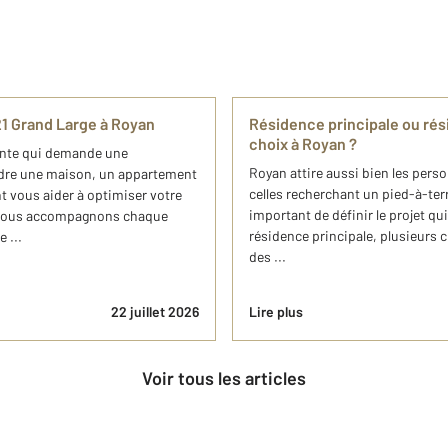
21 Grand Large à Royan
Résidence principale ou rés
choix à Royan ?
ante qui demande une
Royan attire aussi bien les pers
ndre une maison, un appartement
celles recherchant un pied-à-terr
t vous aider à optimiser votre
important de définir le projet q
, nous accompagnons chaque
résidence principale, plusieurs c
 ...
des ...
22 juillet 2026
Lire plus
Voir tous les articles