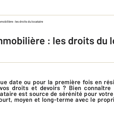
obilière : les droits du locataire
mobilière : les droits du 
vos droits et devoirs ? Bien connaître 
cataire est source de sérénité pour votre
court, moyen et long-terme avec le propri
.