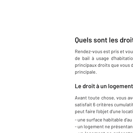
Quels sont les droi
Rendez-vous est pris et vous
de bail à usage d'habitati
principaux droits que vous d
principale.
Le droit à un logemen
Avant toute chose, vous av
satisfait 6 critères cumulati
peut faire l’objet d’une locat
- une surface habitable d’au
- un logement ne présentant