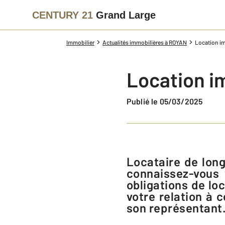
CENTURY 21
Grand Large
Immobilier
Actualités immobilières à ROYAN
Location imm
Location im
Publié le 05/03/2025
Locataire de longue date ou pour la première fois en résidence principale,
connaissez-vous 
obligations de lo
votre relation à 
son représentant