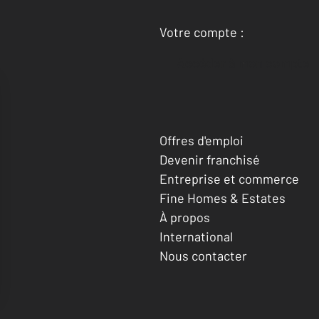
Votre compte :
Accéder à mon compte
Offres d'emploi
Devenir franchisé
Entreprise et commerce
Fine Homes & Estates
À propos
International
Nous contacter