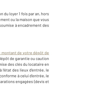
 du loyer 1 fois par an, hors
rtement ou la maison que vous
 soumise à encadrement des
e montant de votre dépôt de
 dépôt de garantie ou caution
emise des clés du locataire en
l’état des lieux d’entrée, le
 conforme à celui d’entrée, le
parations engagées (devis et