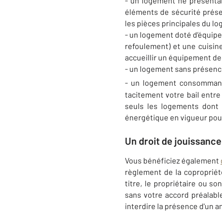
- un logement ne présentan
éléments de sécurité prése
les pièces principales du l
- un logement doté d’équipe
refoulement) et une cuisine
accueillir un équipement de
- un logement sans présence
- un logement consommant
tacitement votre bail entre
seuls les logements dont 
énergétique en vigueur pour
Un droit de jouissanc
Vous bénéficiez également
règlement de la copropriété
titre, le propriétaire ou s
sans votre accord préalable
interdire la présence d'un 