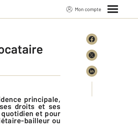
Mon compte
locataire
ses droits et ses
 quotidien et pour
étaire-bailleur ou