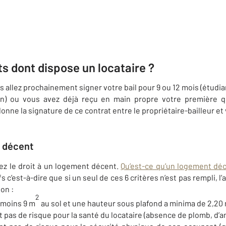
ts dont dispose un locataire ?
 allez prochainement signer votre bail pour 9 ou 12 mois (étudia
on) ou vous avez déjà reçu en main propre votre première qu
onne la signature de ce contrat entre le propriétaire-bailleur et
t décent
ez le droit à un logement décent.
Qu’est-ce qu’un logement déc
fs c’est-à-dire que si un seul de ces 6 critères n’est pas rempli,
ion :
2
 moins 9 m
au sol et une hauteur sous plafond a minima de 2,20 
 pas de risque pour la santé du locataire (absence de plomb, d’a