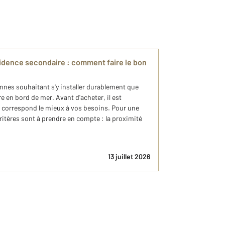
idence secondaire : comment faire le bon
onnes souhaitant s'y installer durablement que
e en bord de mer. Avant d'acheter, il est
ui correspond le mieux à vos besoins. Pour une
ritères sont à prendre en compte : la proximité
13 juillet 2026