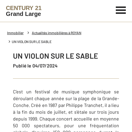
CENTURY 21
Grand Large
Immobilier
Actualités immobilières à ROYAN
UN VIOLON SUR LE SABLE
UN VIOLON SUR LE SABLE
Publié le 04/07/2024
C’est un festival de musique symphonique se
déroulant chaque année sur la plage de la Grande-
Conche. Créé en 1987 par Philippe Tranchet, il a lieu
à la fin du mois de juillet, et s'étale sur trois jours
depuis 1999. Chaque concert accueille en moyenne
50 000 spectateurs, pour une fréquentation