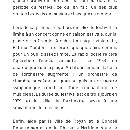
globale d'environ 150 000 personnes durant la
période du festival, ce qui en fait l'un des plus
grands festivals de musique classique au monde
Lors de sa première édition, en 1987, le festival se
limite à un concert donné en saison estivale, sur la
plage de la Grande-Conche. Un unique violoniste,
Patrice Mondon, interprète quelques airs connus
pour un public assez limité. La radio locale réitère
l'opération l'année suivante : en 1988, un
quatuor joue sur la plage. Au fil des années, la taille
de l'orchestre augmente : un orchestre de
chambre succède au quatuor, puis un orchestre
symphonique constitué d'une cinquantaine de
musiciens. La durée du festival est de trois jours en
1999, et la taille de l'orchestre passe à une
soixantaine de musiciens.
Enfin, aidé par la Ville de Royan et le Conseil
Départemental de la Charente-Maritime sous le