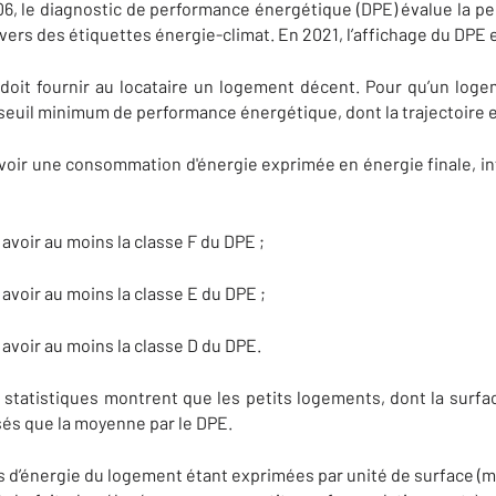
6, le diagnostic de performance énergétique (DPE) évalue la p
avers des étiquettes énergie-climat. En 2021, l’affichage du DPE 
re doit fournir au locataire un logement décent. Pour qu’un l
 seuil minimum de performance énergétique, dont la trajectoire e
 avoir une consommation d'énergie exprimée en énergie finale, 
, avoir au moins la classe F du DPE ;
, avoir au moins la classe E du DPE ;
4, avoir au moins la classe D du DPE.
s statistiques montrent que les petits logements, dont la surfac
és que la moyenne par le DPE.
 d’énergie du logement étant exprimées par unité de surface (