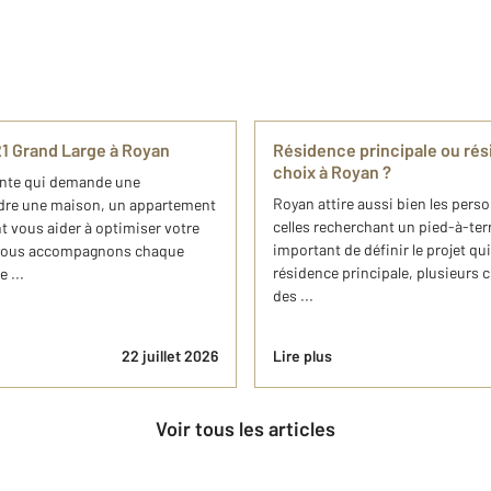
21 Grand Large à Royan
Résidence principale ou rés
choix à Royan ?
ante qui demande une
Royan attire aussi bien les pers
ndre une maison, un appartement
celles recherchant un pied-à-terr
t vous aider à optimiser votre
important de définir le projet q
, nous accompagnons chaque
résidence principale, plusieurs c
 ...
des ...
22 juillet 2026
Lire plus
Voir tous les articles