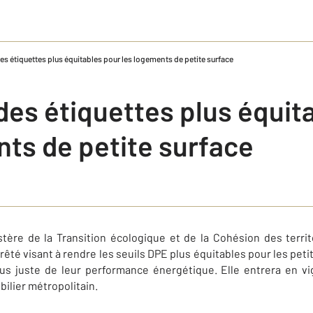
des étiquettes plus équitables pour les logements de petite surface
des étiquettes plus équit
nts de petite surface
istère de la Transition écologique et de la Cohésion des terri
rrêté visant à rendre les seuils DPE plus équitables pour les pe
lus juste de leur performance énergétique. Elle entrera en vig
ilier métropolitain.