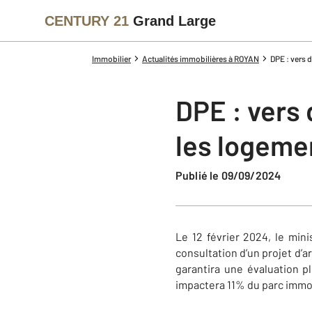
CENTURY 21
Grand Large
Immobilier
Actualités immobilières à ROYAN
DPE : vers 
DPE : vers 
les logeme
Publié le 09/09/2024
Le 12 février 2024, le min
consultation d’un projet d’a
garantira une évaluation p
impactera 11% du parc immob