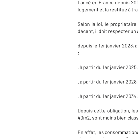
Lancé en France depuis 200
logement et la restitue à tr
Selon la loi, le propriétai
décent, il doit respecter un
depuis le 1er janvier 2023,
;
. à partir du 1er janvier 2025
. à partir du 1er janvier 2028
. à partir du 1er janvier 203
Depuis cette obligation, le
40m2, sont moins bien class
En effet, les consommations