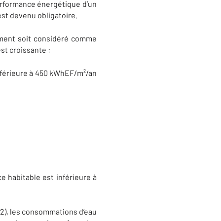
erformance énergétique d’un
est devenu obligatoire.
ogement soit considéré comme
st croissante :
inférieure à 450 kWhEF/m²/an
e habitable est inférieure à
m2), les consommations d’eau