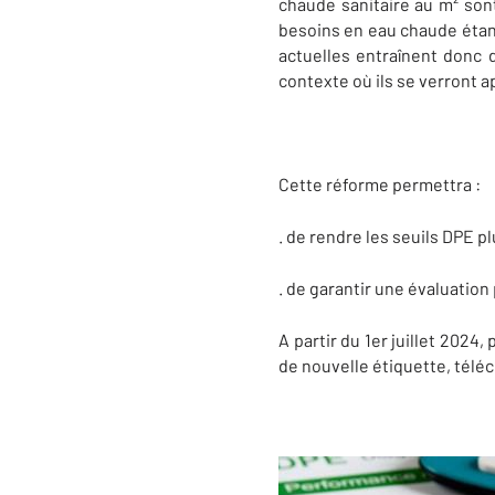
chaude sanitaire au m² sont
besoins en eau chaude étan
actuelles entraînent donc d
contexte où ils se verront a
Cette réforme permettra :
. de rendre les seuils DPE p
. de garantir une évaluation
A partir du 1er juillet 2024
de nouvelle étiquette, télé