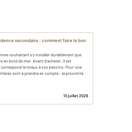
idence secondaire : comment faire le bon
onnes souhaitant s'y installer durablement que
e en bord de mer. Avant d'acheter, il est
ui correspond le mieux à vos besoins. Pour une
ritères sont à prendre en compte : la proximité
13 juillet 2026