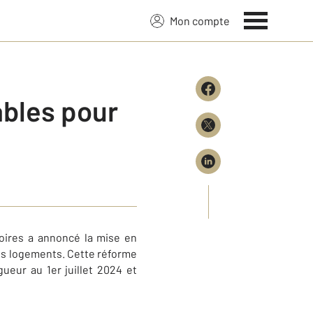
Mon compte
ables pour
toires a annoncé la mise en
tits logements. Cette réforme
ueur au 1er juillet 2024 et