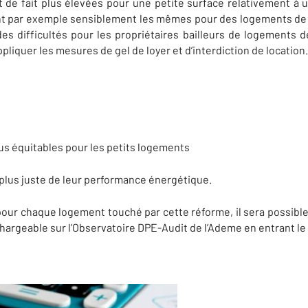
 de fait plus élevées pour une petite surface relativement à 
t par exemple sensiblement les mêmes pour des logements de 
es difficultés pour les propriétaires bailleurs de logements 
ppliquer les mesures de gel de loyer et d’interdiction de location.
lus équitables pour les petits logements
 plus juste de leur performance énergétique.
, pour chaque logement touché par cette réforme, il sera possibl
chargeable sur l’Observatoire DPE-Audit de l’Ademe en entrant l