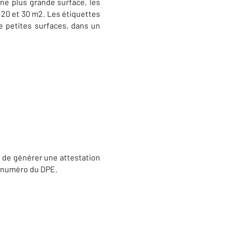
une plus grande surface, les
20 et 30 m2. Les étiquettes
de petites surfaces, dans un
e de générer une attestation
e numéro du DPE.