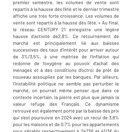
premier semestre, les volumes de vente sont
repartis à la hausse dès l’été et le dernier trimestre
affiche une très forte croissance. Les volumes de
vente sont repartis à la hausse dès l’été. « Au final,
le réseau CENTURY 21 enregistre une légère
hausse d’activité de2,8%. Ce retournement de
marché est principalement lié aux baisses
successives des taux d’intérêt pour arriver autour
de 3%/3,5%, à une maitrise de l’inflation qui
redonne de l’oxygène au pouvoir d’achat des
ménages et à des conditions d’octroi de prêt de
nouveau assouplies par les banques. Par ailleurs,
l’instabilité politique ne semble pas perturber le
marché, on pourrait même penser que dans ce
contexte incertain, la pierre est plus que jamais la
valeur refuge des Français. Ce dynamisme
retrouvé est également porté par la baisse des prix
qui s’est poursuivie en 2024 avec un recul de 3,8%
pour les maisons et de 0,7% pour les appartements
pour s’établir respectivement à 2473€ et 4113€ du