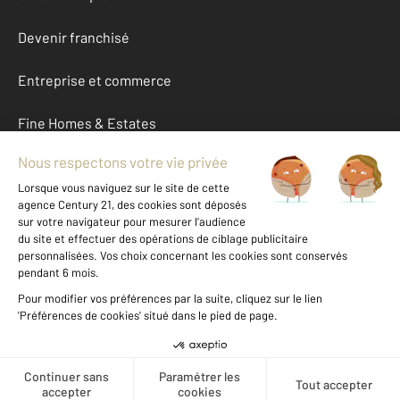
Devenir franchisé
Entreprise et commerce
Fine Homes & Estates
À propos
International
Nous contacter
Mentions légales & CGU et Barèmes d'honoraires
Données personnelles
Gestionnaire des cookies