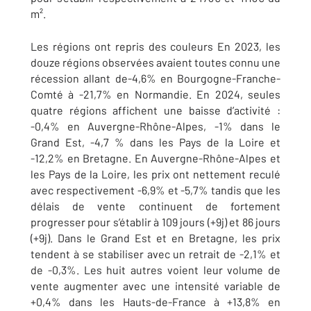
m².
Les régions ont repris des couleurs En 2023, les
douze régions observées avaient toutes connu une
récession allant de-4,6% en Bourgogne-Franche-
Comté à -21,7% en Normandie. En 2024, seules
quatre régions affichent une baisse d’activité :
-0,4% en Auvergne-Rhône-Alpes, -1% dans le
Grand Est, -4,7 % dans les Pays de la Loire et
-12,2% en Bretagne. En Auvergne-Rhône-Alpes et
les Pays de la Loire, les prix ont nettement reculé
avec respectivement -6,9% et -5,7% tandis que les
délais de vente continuent de fortement
progresser pour s’établir à 109 jours (+9j) et 86 jours
(+9j). Dans le Grand Est et en Bretagne, les prix
tendent à se stabiliser avec un retrait de -2,1% et
de -0,3%. Les huit autres voient leur volume de
vente augmenter avec une intensité variable de
+0,4% dans les Hauts-de-France à +13,8% en