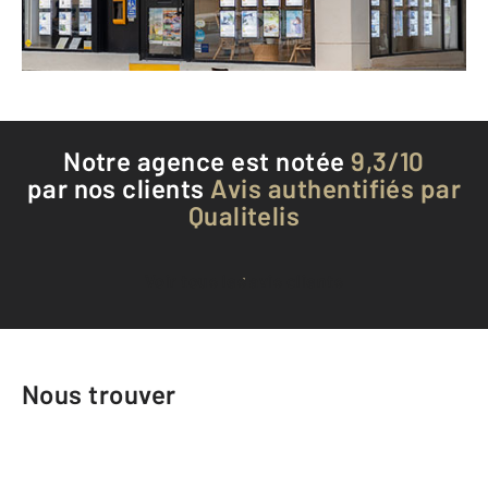
Téléphoner à l'agence
Notre agence est notée
9,3/10
par nos clients
Avis authentifiés par
Qualitelis
Voir tous les avis clients
Nous trouver