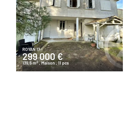
ROYAN 17
299 000 €
2
139,6 m
, Maison
, 11 pcs