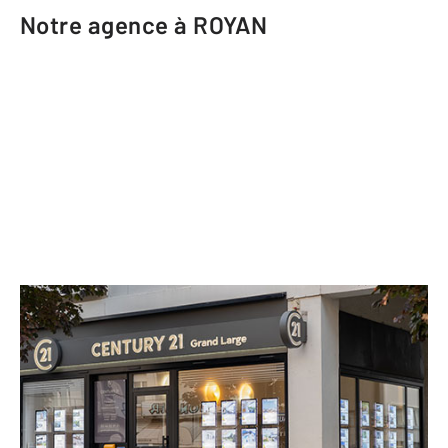
Notre agence à ROYAN
CENTURY 21 Grand Large
36 rue Gambetta
ROYAN - 17200
Envoyer un message