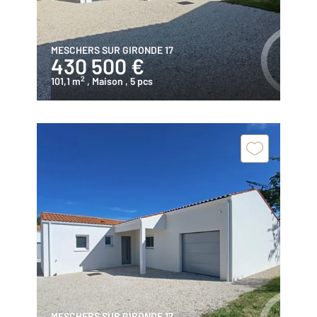
MESCHERS SUR GIRONDE 17
430 500 €
2
101,1 m
, Maison
, 5 pcs
MESCHERS SUR GIRONDE 17