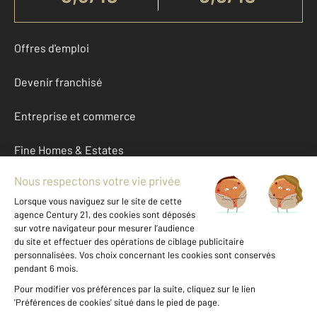
Offres d'emploi
Devenir franchisé
Entreprise et commerce
Fine Homes & Estates
À propos
International
Nous contacter
Mentions légales & CGU et Barèmes d'honoraires