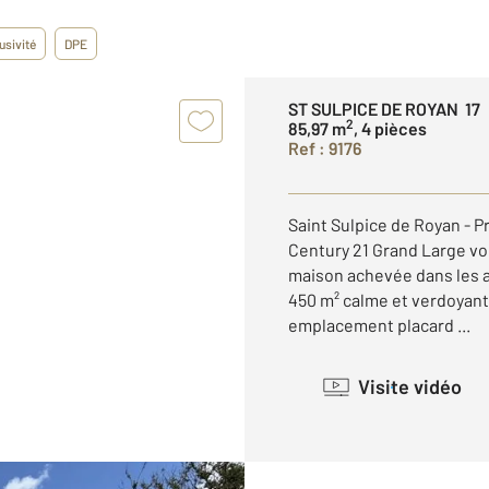
usivité
DPE
ST SULPICE DE ROYAN 17
2
85,97 m
, 4 pièces
Ref : 9176
Saint Sulpice de Royan - 
Century 21 Grand Large vo
maison achevée dans les a
450 m² calme et verdoyan
emplacement placard ...
Visite vidéo