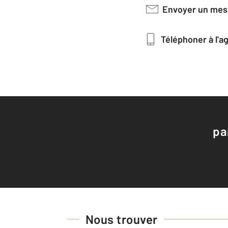
Envoyer un me
Téléphoner à l'
pa
Nous trouver