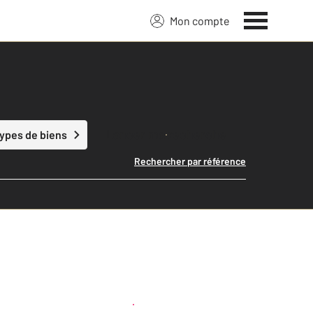
Mon compte
Lancer ma recherche
types de biens
Rechercher par référence
Créer une alerte