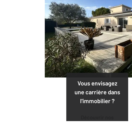
Vous envisagez
une carrière dans
l'immobilier ?
Découvrir nos
offres