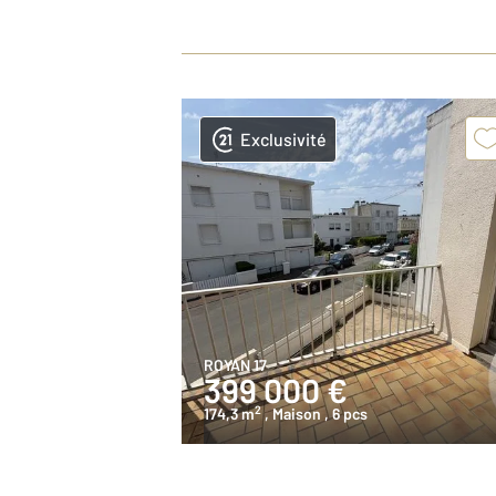
Exclusivité
ROYAN 17
399 000 €
2
174,3 m
, Maison
, 6 pcs