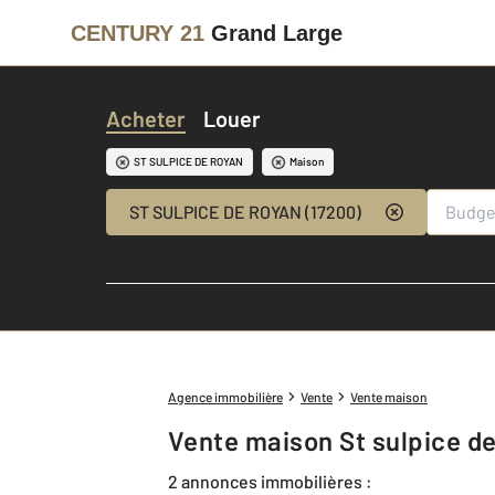
CENTURY 21
Grand Large
Acheter
Louer
ST SULPICE DE ROYAN
Maison
ST SULPICE DE ROYAN (17200)
Agence immobilière
Vente
Vente maison
Vente maison St sulpice de
2 annonces immobilières :