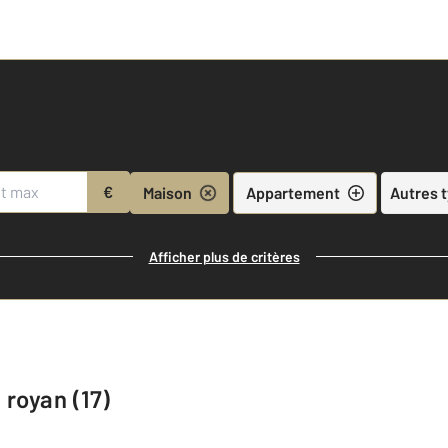
€
Maison
Appartement
Autres 
Afficher plus de critères
 royan (17)