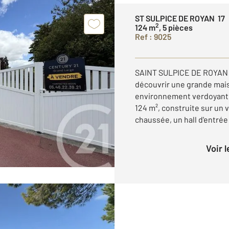
ST SULPICE DE ROYAN 17
2
124 m
, 5 pièces
Ref : 9025
SAINT SULPICE DE ROYAN 
découvrir une grande mais
environnement verdoyant.
124 m², construite sur un v
chaussée, un hall d'entrée .
Voir 